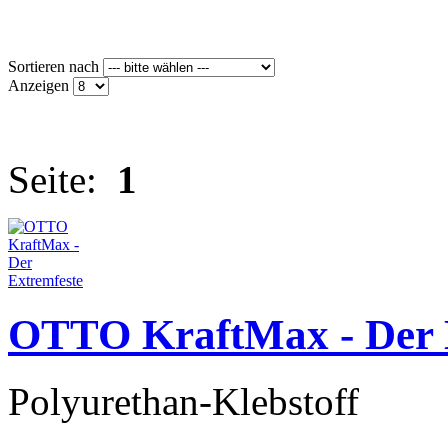
Sortieren nach
Anzeigen
Seite:
1
OTTO KraftMax - Der 
Polyurethan-Klebstoff