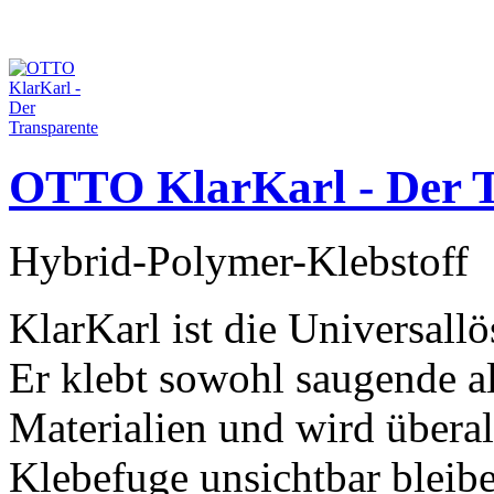
OTTO KlarKarl - Der T
Hybrid-Polymer-Klebstoff
KlarKarl ist die Universall
Er klebt sowohl saugende a
Materialien und wird überal
Klebefuge unsichtbar bleib