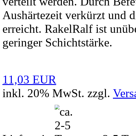
verteilt werden. Durch Befe
Aushärtezeit verkürzt und d
erreicht. RakelRalf ist unü
geringer Schichtstärke.
11,03 EUR
inkl. 20% MwSt. zzgl.
Vers