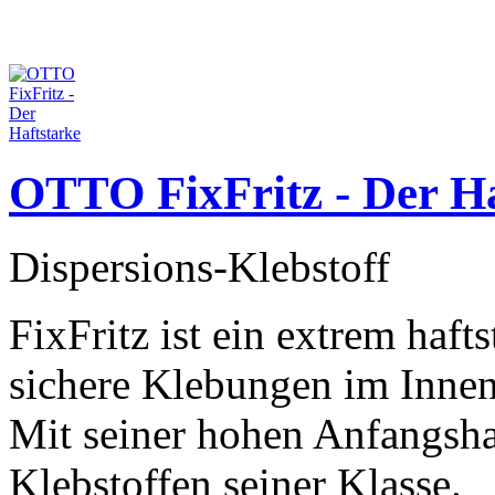
OTTO FixFritz - Der Ha
Dispersions-Klebstoff
FixFritz ist ein extrem haft
sichere Klebungen im Inne
Mit seiner hohen Anfangshaf
Klebstoffen seiner Klasse.