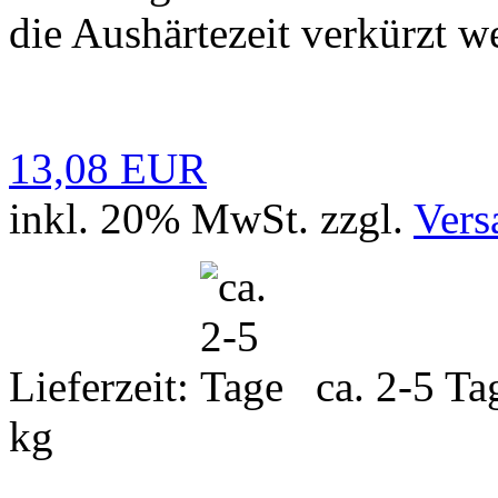
die Aushärtezeit verkürzt w
13,08 EUR
inkl. 20% MwSt. zzgl.
Vers
Lieferzeit:
ca. 2-5 T
kg