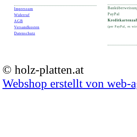
Banküberweisun
Impressum
PayPal
Widerruf
Kreditkartenza
AGB
(per PayPal, es wi
Versandkosten
Datenschutz
© holz-platten.at
Webshop erstellt von web-a