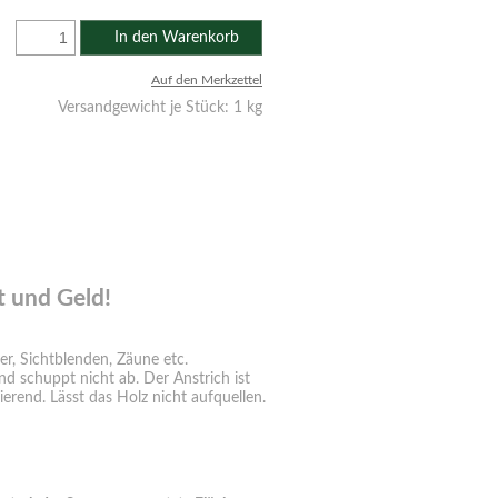
In den Warenkorb
Auf den Merkzettel
Versandgewicht je Stück:
1
kg
t und Geld!
r, Sichtblenden, Zäune etc.
und schuppt nicht ab. Der Anstrich ist
erend. Lässt das Holz nicht aufquellen.