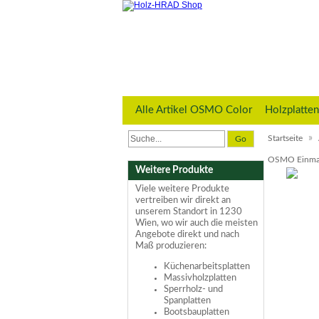
Alle Artikel OSMO Color
Holzplatten
»
Startseite
Go
OSMO Einmal-
Weitere Produkte
Viele weitere Produkte
vertreiben wir direkt an
unserem Standort in 1230
Wien, wo wir auch die meisten
Angebote direkt und nach
Maß produzieren:
Küchenarbeitsplatten
Massivholzplatten
Sperrholz- und
Spanplatten
Bootsbauplatten