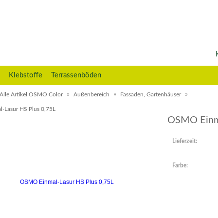
Klebstoffe
Terrassenböden
»
»
»
Alle Artikel OSMO Color
Außenbereich
Fassaden, Gartenhäuser
Lasur HS Plus 0,75L
OSMO Einma
Lieferzeit:
Farbe: