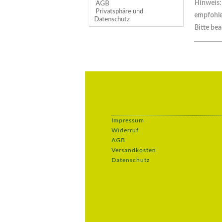
Hinweis: 
AGB
Privatsphäre und
empfohle
Datenschutz
Bitte bea
Impressum
Widerruf
AGB
Versandkosten
Datenschutz