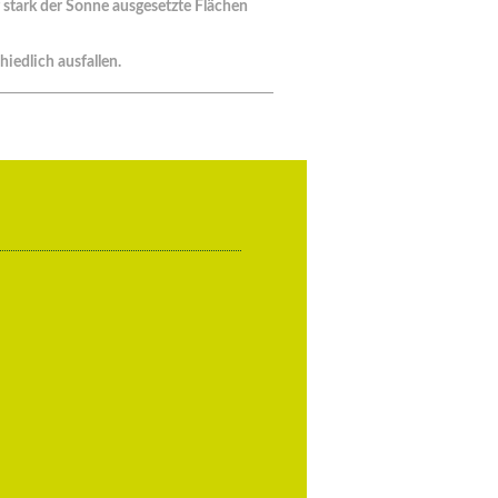
 stark der Sonne ausgesetzte Flächen
hiedlich ausfallen.