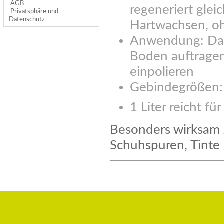
AGB
regeneriert glei
Privatsphäre und
Datenschutz
Hartwachsen, o
Anwendung: Das
Boden auftrage
einpolieren
Gebindegrößen: 0,
1 Liter reicht f
Besonders wirksam 
Schuhspuren, Tinte